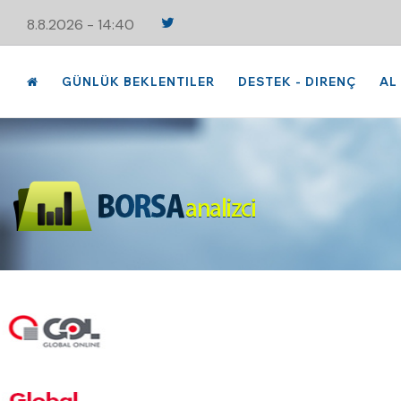
8.8.2026 - 14:40
GÜNLÜK BEKLENTILER
DESTEK - DIRENÇ
AL 