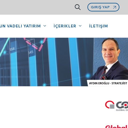
GIRIŞ YAP
UN VADELI YATIRIM
İÇERIKLER
İLETIŞIM