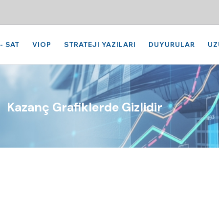
- SAT
VIOP
STRATEJI YAZILARI
DUYURULAR
UZ
Kazanç Grafiklerde Gizlidir