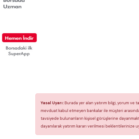
Yasal Uyarı:
Burada yer alan yatırım bilgi, yorum ve ta
mevduat kabul etmeyen bankalar ile müşteri arasında
tavsiyede bulunanların kişisel görüşlerine dayanmakta
dayanılarak yatırım kararı verilmesi beklentilerinize