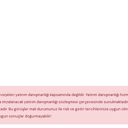
vsiyeleri yatırım danışmanlığı kapsamında değildir. Yatırım danışmanlığı hizme
 imzalanacak yatırım danışmanlığı sözleşmesi çerçevesinde sunulmaktadır.
dır. Bu görüşler mali durumunuz ile risk ve getiri tercihlerinize uygun olm
 uygun sonuçlar doğurmayabilir!