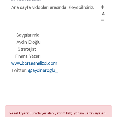
Ana sayfa videoları arasında izleyebilirsiniz.
A
Saygılarımla
Aydın Eroğlu
Stratejist
Finans Yazarı
www.borsaanalizci.com
Twitter:
@aydineroglu_
Yasal Uyarı:
Burada yer alan yatırım bilgi, yorum ve tavsiyeleri